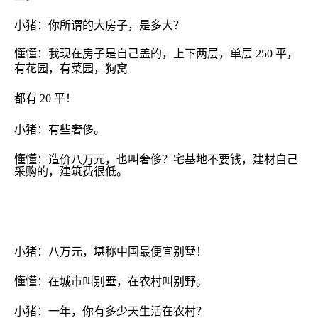
小猪：你所谓的大房子，是多大？
懂懂：我现在房子是自己盖的，上下两层，单层
250
平，
有花园，有菜园，狗窝
都有
20
平！
小猪：有些奢侈。
懂懂：造价八万元，也叫奢侈？宅基地不要钱，建材自己
采购的，建筑费很低。
小猪：八万元，堪称中国最便宜别墅！
懂懂：
在城市叫别墅，在农村叫别野。
小猪：一年，你有多少天生活在农村？