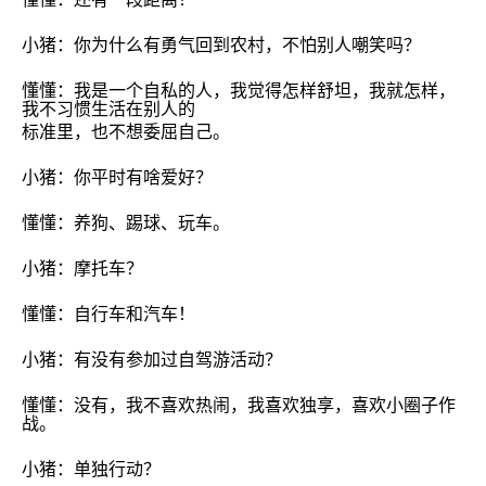
小猪：你为什么有勇气回到农村，不怕别人嘲笑吗？
懂懂：
我是一个自私的人，我觉得怎样舒坦，我就怎样，
我不习惯生活在别人的
标准里，也不想委屈自己
。
小猪：你平时有啥爱好？
懂懂：养狗、踢球、玩车。
小猪：摩托车？
懂懂：自行车和汽车！
小猪：有没有参加过自驾游活动？
懂懂：没有，我不喜欢热闹，我喜欢独享，喜欢小圈子作
战。
小猪：单独行动？