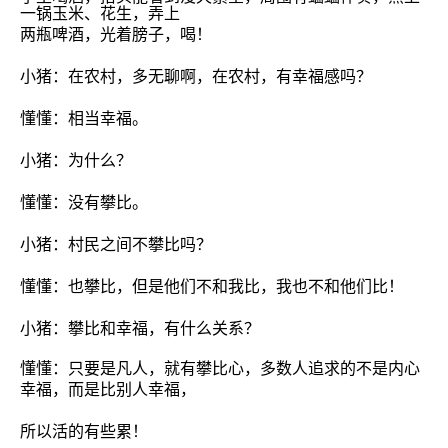
一锅玉米、花生，弄上
两瓶啤酒，光着膀子，喝！
小猪：在农村，多无聊啊，在农村，有幸福感吗？
懂懂：相当幸福。
小猪：为什么？
懂懂：没有攀比。
小猪：村民之间不攀比吗？
懂懂：也攀比，但是他们不和我比，我也不和他们比！
小猪：攀比和幸福，有什么关系？
懂懂：
只要是凡人，就有攀比心，多数人追求的不是内心
幸福，而是比别人幸福，
所以活的有些累
！