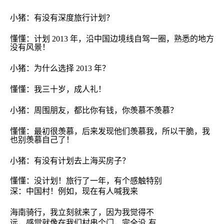
小猪：有没有深度旅行计划？
懂懂：计划
2013
年，沿中国边境线自驾一圈，熟悉的地方
没有风景！
小猪：为什么选择
2013
年？
懂懂：我三十岁，成人礼！
小猪：周围朋友，都比你有钱，你羡慕不羡慕？
懂懂：最初很羡慕，后来发现他们羡慕我，所以干脆，我
也别羡慕自己了！
小猪：有没有计划去上海买房子？
懂懂：没计划！旅行了一年，有个感触特别
深：中国村！例如，现在有人喊我来
海南骑行，我立刻就来了，因为我觉得不
远，感觉就像在我们村串个门，完全没
有