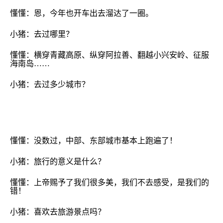
懂懂：恩，今年也开车出去溜达了一圈。
小猪：去过哪里？
懂懂：横穿青藏高原、纵穿阿拉善、翻越小兴安岭、征服
海南岛
……
小猪：去过多少城市？
懂懂：没数过，中部、东部城市基本上跑遍了！
小猪：旅行的意义是什么？
懂懂：
上帝赐予了我们很多美，我们不去感受，是我们的
错
！
小猪：喜欢去旅游景点吗？