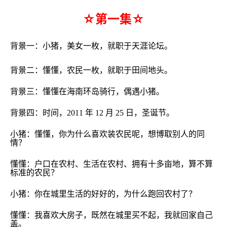
☆第一集☆
背景一：小猪，美女一枚，就职于天涯论坛。
背景二：懂懂，农民一枚，就职于田间地头。
背景三：懂懂在海南环岛骑行，偶遇小猪。
背景四：时间，
2011
年
12
月
25
日，圣诞节。
小猪：懂懂，你为什么喜欢装农民呢，想博取别人的同
情？
懂懂：户口在农村、生活在农村、拥有十多亩地，算不算
标准的农民？
小猪：你在城里生活的好好的，为什么跑回农村了？
懂懂：
我喜欢大房子，既然在城里买不起，我就回家自己
盖。