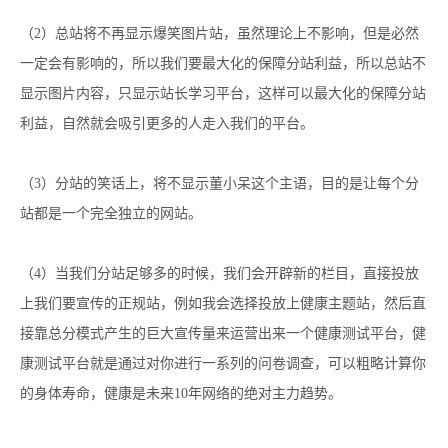
（
2
）总站将不再显示爆笑图片站，虽然理论上不影响，但是必然
一定会有影响的，所以我们要最大化的保障分站利益，所以总站不
显示图片内容，只显示站长学习平台，这样可以最大化的保障分站
利益，自然就会吸引更多的人走入我们的平台。
（
3
）分站的笑话上，将不显示董小呆这个主语，目的是让每个分
站都是一个完全独立的网站。
（
4
）当我们分站足够多的时候，我们会开辟新的栏目，直接投放
上我们要宣传的正规站，例如我会选择投放上健康主题站，然后直
接靠总分模式产生的巨大宣传量来运营出来一个健康测试平台，健
康测试平台就是通过对你进行一系列的问卷调查，可以粗略计算你
的身体寿命，健康是未来
10
年网络的绝对主力趋势。