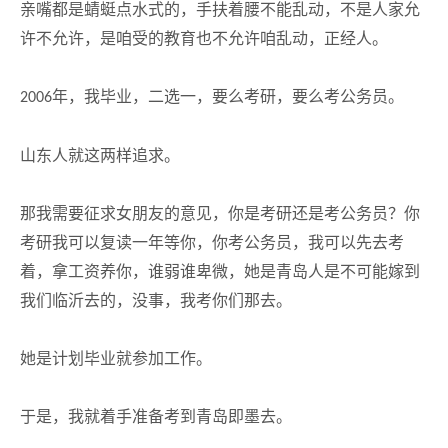
亲嘴都是蜻蜓点水式的，手扶着腰不能乱动，不是人家允
许不允许，是咱受的教育也不允许咱乱动，正经人。
年，我毕业，二选一，要么考研，要么考公务员。
2006
山东人就这两样追求。
那我需要征求女朋友的意见，你是考研还是考公务员？你
考研我可以复读一年等你，你考公务员，我可以先去考
着，拿工资养你，谁弱谁卑微，她是青岛人是不可能嫁到
我们临沂去的，没事，我考你们那去。
她是计划毕业就参加工作。
于是，我就着手准备考到青岛即墨去。