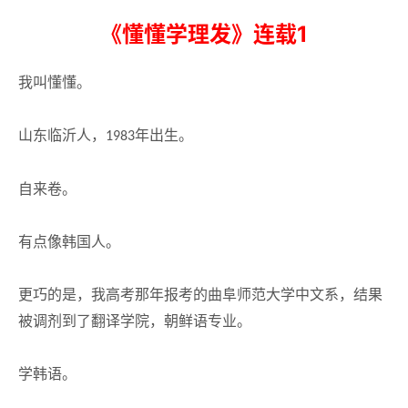
《懂懂学理发》连载1
我叫懂懂。
山东临沂人，
年出生。
1983
自来卷。
有点像韩国人。
更巧的是，我高考那年报考的曲阜师范大学中文系，结果
被调剂到了翻译学院，朝鲜语专业。
学韩语。