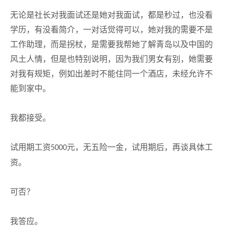
无论是社长对我面试还是她对我面试，都是秒过，也没看
学历，有没看简介，一对话觉得可以，她对我的需要不是
工作助理，而是拐杖，是需要我帮她了解青岛以及中国的
风土人情，但是也特别说明，因为我们男女有别，她需要
对我有规矩，例如出差时不能住同一个酒店，未经允许不
能到家中。
我都接受。
试用期工资
元，无五险一金，试用期后，再谈具体工
5000
资。
可否？
我答应。