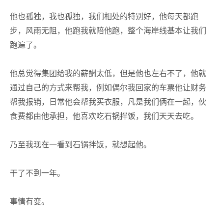
他也孤独，我也孤独，我们相处的特别好，他每天都跑
步，风雨无阻，他跑我就陪他跑，整个海岸线基本让我们
跑遍了。
他总觉得集团给我的薪酬太低，但是他也左右不了，他就
通过自己的方式来帮我，例如偶尔我回家的车票他让财务
帮我报销，日常他会帮我买衣服，凡是我们俩在一起，伙
食费都由他承担，他喜欢吃石锅拌饭，我们天天去吃。
乃至我现在一看到石锅拌饭，就想起他。
干了不到一年。
事情有变。