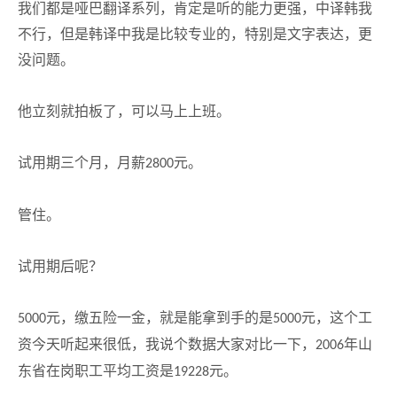
我们都是哑巴翻译系列，肯定是听的能力更强，中译韩我
不行，但是韩译中我是比较专业的，特别是文字表达，更
没问题。
他立刻就拍板了，可以马上上班。
试用期三个月，月薪
元。
2800
管住。
试用期后呢？
元，缴五险一金，就是能拿到手的是
元，这个工
5000
5000
资今天听起来很低，我说个数据大家对比一下，
年山
2006
东省在岗职工平均工资是
元。
19228