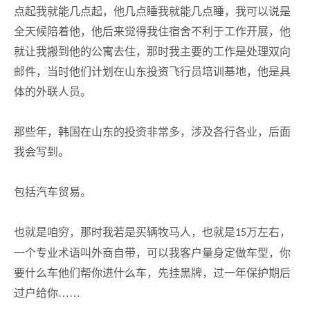
点起我就能几点起，他几点睡我就能几点睡，我可以说是
全天候陪着他，他后来觉得我住宿舍不利于工作开展，他
就让我搬到他的公寓去住，那时我主要的工作是处理双向
邮件，当时他们计划在山东投资飞行员培训基地，他是具
体的外联人员。
那些年，韩国在山东的投资非常多，涉及各行各业，后面
我会写到。
包括汽车贸易。
也就是咱穷，那时我若是买辆牧马人，也就是
万左右，
15
一个专业术语叫外商自带，可以我客户量身定做车型，你
要什么车他们帮你进什么车，先挂黑牌，过一年保护期后
过户给你……