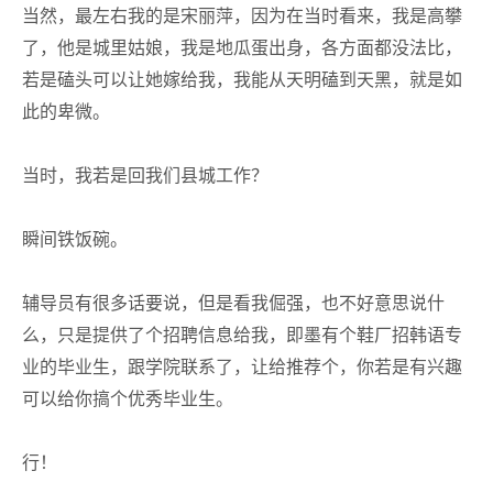
当然，最左右我的是宋丽萍，因为在当时看来，我是高攀
了，他是城里姑娘，我是地瓜蛋出身，各方面都没法比，
若是磕头可以让她嫁给我，我能从天明磕到天黑，就是如
此的卑微。
当时，我若是回我们县城工作？
瞬间铁饭碗。
辅导员有很多话要说，但是看我倔强，也不好意思说什
么，只是提供了个招聘信息给我，即墨有个鞋厂招韩语专
业的毕业生，跟学院联系了，让给推荐个，你若是有兴趣
可以给你搞个优秀毕业生。
行！