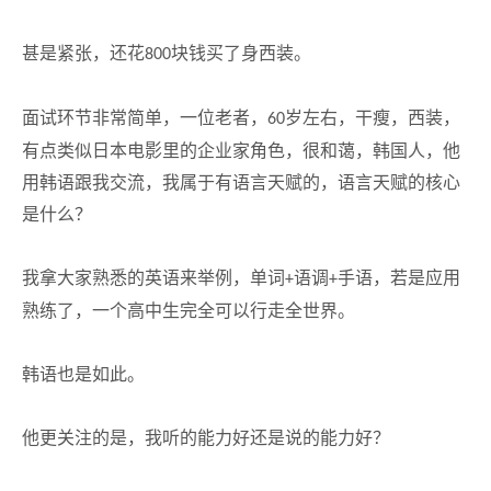
甚是紧张，还花
块钱买了身西装。
800
面试环节非常简单，一位老者，
岁左右，干瘦，西装，
60
有点类似日本电影里的企业家角色，很和蔼，韩国人，他
用韩语跟我交流，我属于有语言天赋的，语言天赋的核心
是什么？
我拿大家熟悉的英语来举例，单词
语调
手语，若是应用
+
+
熟练了，一个高中生完全可以行走全世界。
韩语也是如此。
他更关注的是，我听的能力好还是说的能力好？