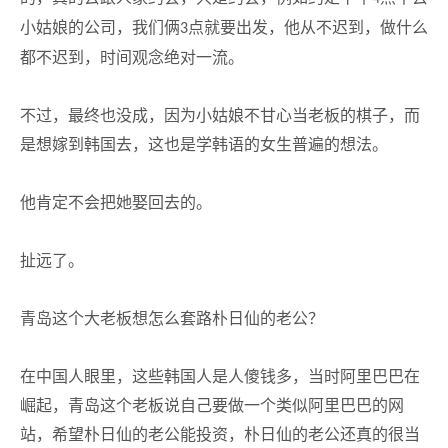
小姑娘的公司，我们俩
点就要出发，他从不迟到，做什么
3
都不迟到，时间观念绝对一流。
不过，最终也没成，因为小姑娘不甘心当老板的棋子，而
是想嫁到韩国去，这也是学韩语的女生普遍的想法。
他肯定不会把她娶回去的。
扯远了。
青岛这个大老板想怎么套路朴日仙的老公？
在中国人眼里，这些韩国人是人傻钱多，当时阿里巴巴在
崛起，青岛这个老板说自己要做一个类似阿里巴巴的网
站，希望朴日仙的老公能投资，朴日仙的老公还真的很当