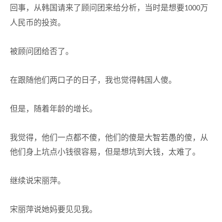
回事，从韩国请来了顾问团来给分析，当时是想要
万
1000
人民币的投资。
被顾问团给否了。
在跟随他们两口子的日子，我也觉得韩国人傻。
但是，随着年龄的增长。
我觉得，他们一点都不傻，他们的傻是大智若愚的傻，从
他们身上坑点小钱很容易，但是想坑到大钱，太难了。
继续说宋丽萍。
宋丽萍说她妈要见见我。