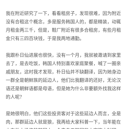
我在附近研究了一下，看看租房子，发现很难，因为附近
没有合租这个概念，多是服务韩国人的，都是精装，动辄
月租金两三千，但是，鞋厂附近有很多合租房，有些月租
金只有三四百块钱，于是我两地通勤。
我跟朴日仙进展也很快，没有一个月，我就被邀请到家里
去了，是去吃饭，韩国人特别喜欢家庭聚餐，喊了一圈亲
戚朋友，这时我才发现，朴日仙并不缺翻译，因为她身边
一群全是朝鲜族的延边人，他们比我翻译的还好，无论汉
语还是朝鲜语都是母语，但是她为什么非要额外找我这样
的人呢？
是她很明白，他们这些投资客对于这些延边人而言，全是
肉，那群延边人就是狼，我再给大家科普一下，当年能在