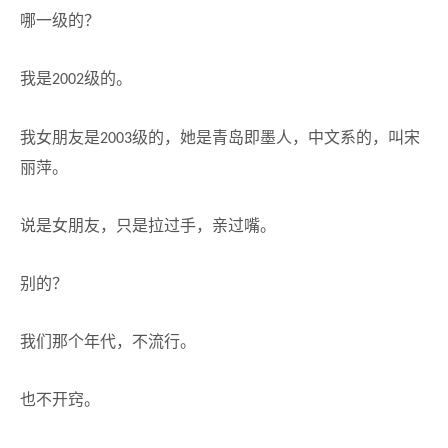
哪一级的？
我是
级的。
2002
我女朋友是
级的，她是青岛即墨人，中文系的，叫宋
2003
丽萍。
说是女朋友，只是拉过手，亲过嘴。
别的？
我们那个年代，不流行。
也不开窍。