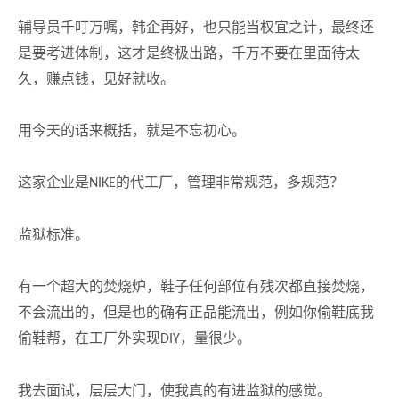
辅导员千叮万嘱，韩企再好，也只能当权宜之计，最终还
是要考进体制，这才是终极出路，千万不要在里面待太
久，赚点钱，见好就收。
用今天的话来概括，就是不忘初心。
这家企业是
的代工厂，管理非常规范，多规范？
NIKE
监狱标准。
有一个超大的焚烧炉，鞋子任何部位有残次都直接焚烧，
不会流出的，但是也的确有正品能流出，例如你偷鞋底我
偷鞋帮，在工厂外实现
，量很少。
DIY
我去面试，层层大门，使我真的有进监狱的感觉。