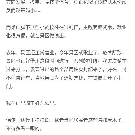
方向发展，考学、竞技型体育，真正花架子传统武术份额
反而越来越小……
而梁山脚下这些小武校往往很纯粹，主教套路武术，就业
也很方便，就在景区做演出。
去年，景区还正常营业，今年景区就歇业了，疫情所致，
景区也正好借用这段时间进行一系列的升级。我这次骑车
过来打卡，发现进出的路全部用铁皮封起来了，好在，封
不住自行车，当地居民为了通勤方便，在铁皮上开了小
门。
我在山里骑了好几公里。
偶尔，还停下拍拍照。我看当地居民看这些景都麻木了，
不待多看一眼的。