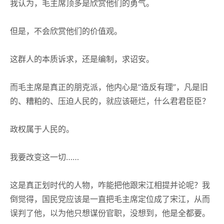
我认为，毛主席顶多是欣赏他们的勇气。
但是，不会欣赏他们的价值观。
这群人的本质诉求，还是编制，求诏安。
而毛主席是真正的朋克派，他内心是“造反有理”，凡是旧
的、糟粕的、压迫人民的，就应该砸烂，什么君君臣臣？
政权属于人民的。
我要改变这一切……
这是真正划时代的人物，咋能把他跟宋江相提并论呢？我
倒觉得，国民党应该是一直把毛主席定位成了宋江，从而
误判了他，以为他只想谋份官职，没想到，他是全都要。