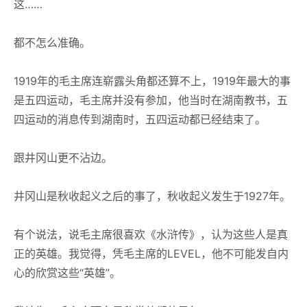
这……
都不怎么准确。
1919年的毛主席连崭露头角都还算不上，1919年最大的事
是五四运动，毛主席并没有参加，他当时在湖南教书，五
四运动的消息传到湖南时，五四运动都已经结束了。
跟井冈山更不沾边。
井冈山是秋收起义之后的事了，秋收起义发生于1927年。
有个说法，说毛主席很喜欢《水浒传》，认为这些人是真
正的英雄。我觉得，凭毛主席的LEVEL，他不可能发自内
心的欣赏这些“英雄”。