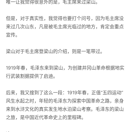
唯一让我觉得很意外的是，毛主席来过梁山。
但是，对于真实性，我觉得也要打个问号，因为毛主席没
来过几次山东，凡是被毛主席光临过的地方，肯定会重点
宣传。
梁山对于毛主席登梁山的介绍，则是一笔带过。
1919年春，毛泽东来到梁山，为创建井冈山革命根据地实
行武装割据提供了启迪。
后来，我又搜到了这么一段：1919年春，正值“五四运动”
风生水起之时，年轻的毛泽东为探索中国革命之路，亲身
来到水浒文化的真实发生地水泊梁山考察。毛泽东的梁山
之旅，是中国近代革命史上的里程碑。