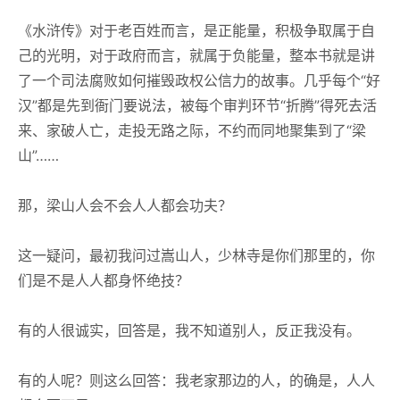
《水浒传》对于老百姓而言，是正能量，积极争取属于自
己的光明，对于政府而言，就属于负能量，整本书就是讲
了一个司法腐败如何摧毁政权公信力的故事。几乎每个“好
汉”都是先到衙门要说法，被每个审判环节“折腾”得死去活
来、家破人亡，走投无路之际，不约而同地聚集到了“梁
山”……
那，梁山人会不会人人都会功夫？
这一疑问，最初我问过嵩山人，少林寺是你们那里的，你
们是不是人人都身怀绝技？
有的人很诚实，回答是，我不知道别人，反正我没有。
有的人呢？则这么回答：我老家那边的人，的确是，人人