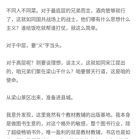
不同人不同菜。对于最底层的兄弟而言，酒肉管够就行
了，这就如同国共战场上的战士，他们哪有什么思想什么
主义？谁给饭吃就帮谁打仗，就这么简单。
对于中层，要“义”字当头。
对于高层呢？则要谈理想，谈主义，这就如同宋江提出
的，咱兄弟们聚在梁山干什么？咱要替天行道，这是咱的
使命。
从梁山景区出来，准备进县城。
我意外发现，这里竟然有个教材教辅的出版基地。我本身
是做图书生意的，对这个格外的敏感，整个图书行业，除
了超级畅销书外，唯一盈利的就是教材教辅，书店也是如