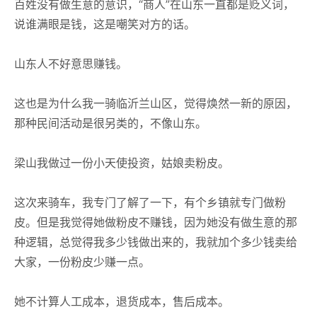
百姓没有做生意的意识，“商人”在山东一直都是贬义词，
说谁满眼是钱，这是嘲笑对方的话。
山东人不好意思赚钱。
这也是为什么我一骑临沂兰山区，觉得焕然一新的原因，
那种民间活动是很另类的，不像山东。
梁山我做过一份小天使投资，姑娘卖粉皮。
这次来骑车，我专门了解了一下，有个乡镇就专门做粉
皮。但是我觉得她做粉皮不赚钱，因为她没有做生意的那
种逻辑，总觉得我多少钱做出来的，我就加个多少钱卖给
大家，一份粉皮少赚一点。
她不计算人工成本，退货成本，售后成本。