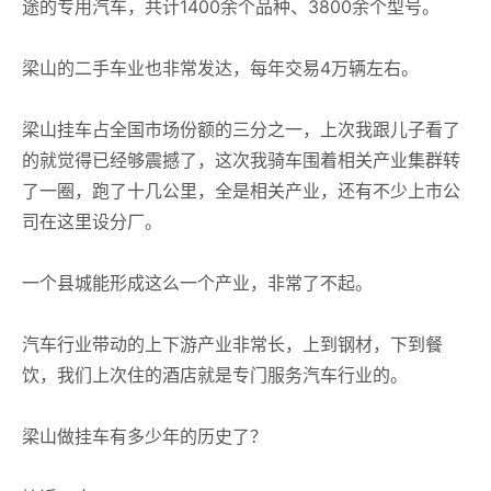
途的专用汽车，共计1400余个品种、3800余个型号。
梁山的二手车业也非常发达，每年交易4万辆左右。
梁山挂车占全国市场份额的三分之一，上次我跟儿子看了
的就觉得已经够震撼了，这次我骑车围着相关产业集群转
了一圈，跑了十几公里，全是相关产业，还有不少上市公
司在这里设分厂。
一个县城能形成这么一个产业，非常了不起。
汽车行业带动的上下游产业非常长，上到钢材，下到餐
饮，我们上次住的酒店就是专门服务汽车行业的。
梁山做挂车有多少年的历史了？