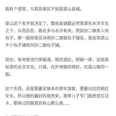
我有个感觉，与其逛景区不如逛梁山县城。
梁山这个名字就决定了，整座县城都必然笼罩在水浒文化
之下，从而店名、路名多与水浒有关。例如孙二娘卖人肉
包子，那一般就很忌讳用孙二娘做包子铺名，我发现梁山
不少包子铺就叫孙二娘包子铺。
现在，各地很流行摔碗酒，喝完酒后，把碗一摔，这就是
标准的水浒文化，只是，在外地做的很好，在梁山做的一
般。
这个东西，还是需要足够多的青年游客，需要对应的网红
文化，所以做的最好的是西安，我带儿子专门跑西安打过
卡，那摔过的碗真的有山那么高……