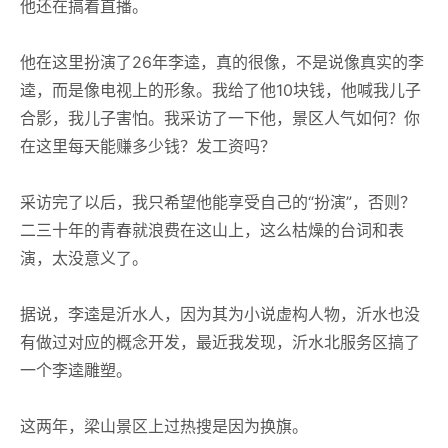
他还在搞着直播。
他在这里扮演了26年李逵，真的很像，不是说像真实的李
逵，而是像电视上的形象。我给了他10块钱，他喊我儿子
合影，我儿子害怕。我采访了一下他，景区人气如何？你
在这里每天能赚多少钱？发工资吗？
采访完了以后，我只希望他能享受自己的“扮演”，否则？
二三十年的青春就浪费在这山上，这么枯燥的台词和表
演，太没意义了。
据说，李逵是沂水人，因为其为小说虚构人物，沂水也没
有做过对应的概念开发，最近我发现，沂水北服务区搞了
一个李逵雕塑。
这两年，梁山景区上过热搜是因为换旗。