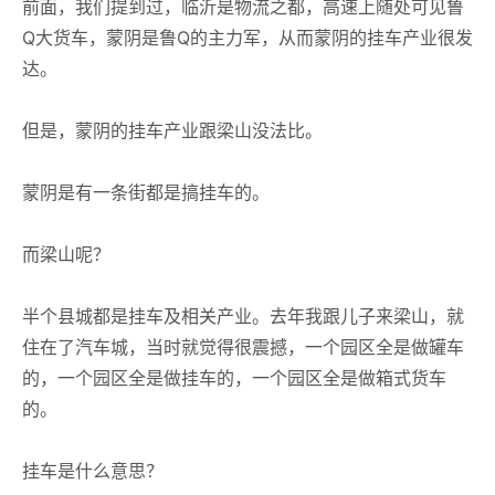
前面，我们提到过，临沂是物流之都，高速上随处可见鲁
Q大货车，蒙阴是鲁Q的主力军，从而蒙阴的挂车产业很发
达。
但是，蒙阴的挂车产业跟梁山没法比。
蒙阴是有一条街都是搞挂车的。
而梁山呢？
半个县城都是挂车及相关产业。去年我跟儿子来梁山，就
住在了汽车城，当时就觉得很震撼，一个园区全是做罐车
的，一个园区全是做挂车的，一个园区全是做箱式货车
的。
挂车是什么意思？