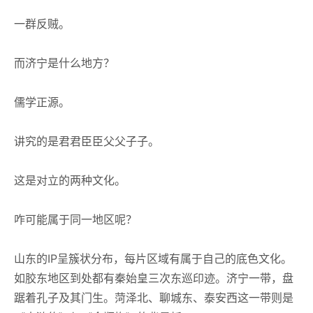
一群反贼。
而济宁是什么地方？
儒学正源。
讲究的是君君臣臣父父子子。
这是对立的两种文化。
咋可能属于同一地区呢？
山东的IP呈簇状分布，每片区域有属于自己的底色文化。
如胶东地区到处都有秦始皇三次东巡印迹。济宁一带，盘
踞着孔子及其门生。菏泽北、聊城东、泰安西这一带则是