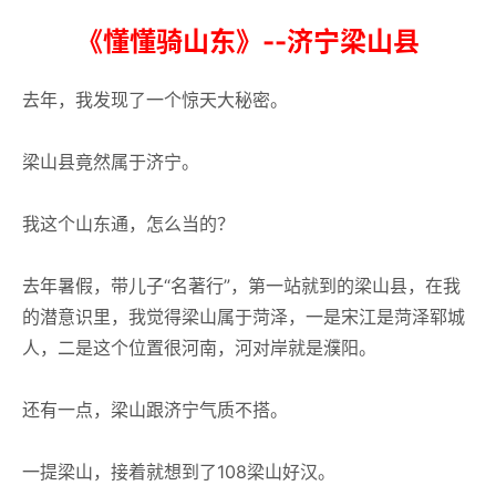
《懂懂骑山东》--济宁梁山县
去年，我发现了一个惊天大秘密。
梁山县竟然属于济宁。
我这个山东通，怎么当的？
去年暑假，带儿子“名著行”，第一站就到的梁山县，在我
的潜意识里，我觉得梁山属于菏泽，一是宋江是菏泽郓城
人，二是这个位置很河南，河对岸就是濮阳。
还有一点，梁山跟济宁气质不搭。
一提梁山，接着就想到了108梁山好汉。