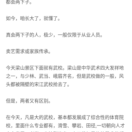
都会两下子。
如今，咱长大了，就懂了。
真会两下子的人，极少，一般仅限于从业人员。
卖艺需求或家族传承。
今天梁山景区下面就有武校。梁山是中华武术四大发祥地
之一，与少林、武当、峨眉齐名，但是武校做的一般，风
头都被隔壁的宋江武校抢去了。
但是，两者又有区别。
在今天，凡是大的武校，基本都发展成了综合性的体育院
校，里面什么专业都有，滑雪、攀岩、田径,一切朝向人才