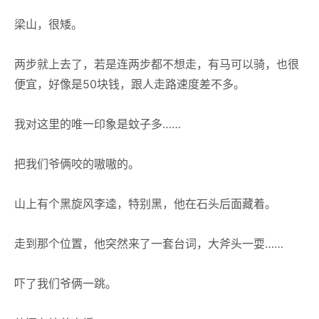
梁山，很矮。
两步就上去了，若是连两步都不想走，有马可以骑，也很
便宜，好像是50块钱，跟人走路速度差不多。
我对这里的唯一印象是蚊子多……
把我们爷俩咬的嗷嗷的。
山上有个黑旋风李逵，特别黑，他在石头后面藏着。
走到那个位置，他突然来了一套台词，大斧头一耍……
吓了我们爷俩一跳。