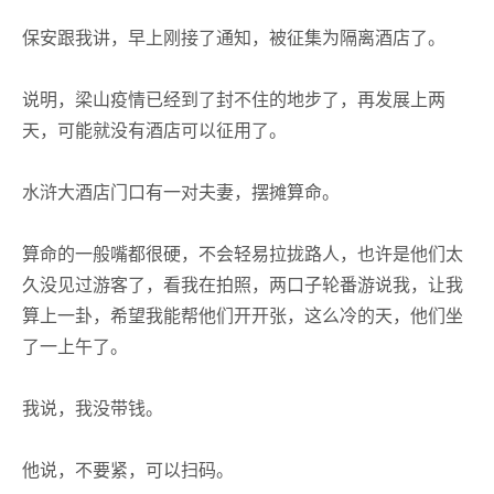
保安跟我讲，早上刚接了通知，被征集为隔离酒店了。
说明，梁山疫情已经到了封不住的地步了，再发展上两
天，可能就没有酒店可以征用了。
水浒大酒店门口有一对夫妻，摆摊算命。
算命的一般嘴都很硬，不会轻易拉拢路人，也许是他们太
久没见过游客了，看我在拍照，两口子轮番游说我，让我
算上一卦，希望我能帮他们开开张，这么冷的天，他们坐
了一上午了。
我说，我没带钱。
他说，不要紧，可以扫码。