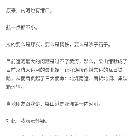
原来，内河也有港口。
船一点都不小。
拉的要么是煤炭，要么是钢铁，要么是沙子石子。
目前运河最大的问题是过不了黄河，那么，梁山港就成了
目前京杭大运河的最北端，正好连接西煤东运的瓦日铁
路，从而肩负起了三大使命：北煤南运、南货北调、集装
箱运输。
当地朋友跟我讲，梁山港是亚洲第一内河港。
对此，我表示怀疑。