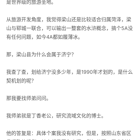
是世界级的旅游圣地。
从旅游开发角度，我觉得梁山还是比较适合归属菏泽，梁
山与郓城一联合，可以输出一整套的水浒概念，搞个5A没
有任何问题，如今4A都如履薄冰。
那，梁山县为什么会属于济宁？
我查了查，划给济宁没多少年，是1990年才划的，是什么
契机划的呢？
那我要找师弟问问。
我师弟就是丁香老公，研究流域文化的博士。
他的答复是：具体个案我没有研究，但是，按照山东省区