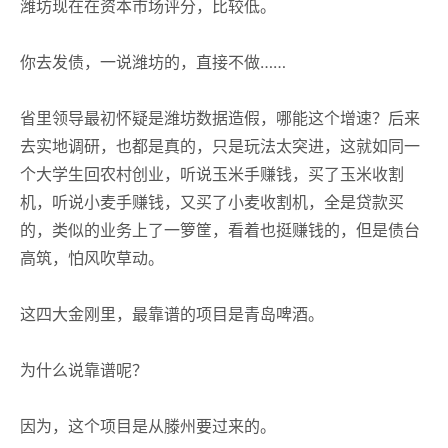
潍坊现在在资本市场评分，比较低。
你去发债，一说潍坊的，直接不做……
省里领导最初怀疑是潍坊数据造假，哪能这个增速？后来
去实地调研，也都是真的，只是玩法太突进，这就如同一
个大学生回农村创业，听说玉米手赚钱，买了玉米收割
机，听说小麦手赚钱，又买了小麦收割机，全是贷款买
的，类似的业务上了一箩筐，看着也挺赚钱的，但是债台
高筑，怕风吹草动。
这四大金刚里，最靠谱的项目是青岛啤酒。
为什么说靠谱呢？
因为，这个项目是从滕州要过来的。