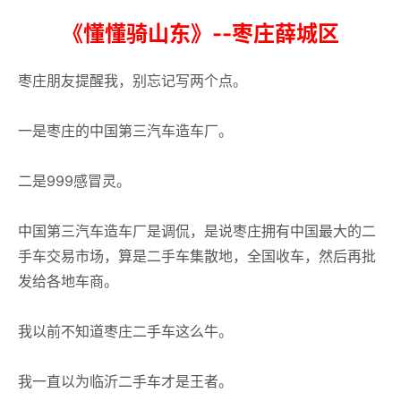
《懂懂骑山东》--枣庄薛城区
枣庄朋友提醒我，别忘记写两个点。
一是枣庄的中国第三汽车造车厂。
二是999感冒灵。
中国第三汽车造车厂是调侃，是说枣庄拥有中国最大的二
手车交易市场，算是二手车集散地，全国收车，然后再批
发给各地车商。
我以前不知道枣庄二手车这么牛。
我一直以为临沂二手车才是王者。