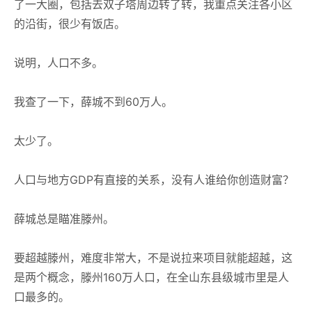
了一大圈，包括去双子塔周边转了转，我重点关注各小区
的沿街，很少有饭店。
说明，人口不多。
我查了一下，薛城不到60万人。
太少了。
人口与地方GDP有直接的关系，没有人谁给你创造财富？
薛城总是瞄准滕州。
要超越滕州，难度非常大，不是说拉来项目就能超越，这
是两个概念，滕州160万人口，在全山东县级城市里是人
口最多的。