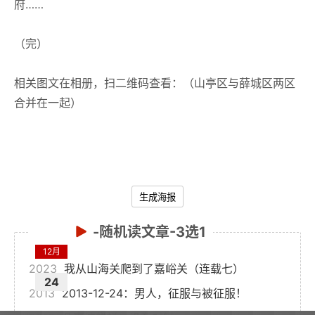
府……
（完）
相关图文在相册，扫二维码查看：（山亭区与薛城区两区
合并在一起）
生成海报
-随机读文章-3选1
12月
2023
我从山海关爬到了嘉峪关（连载七）
24
2013
2013-12-24：男人，征服与被征服！