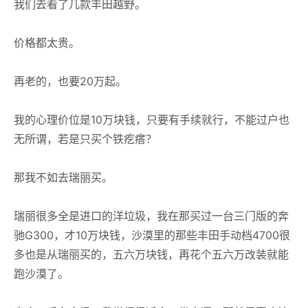
我们去看了几款丰田越野。
价格都太贵。
再老的，也要20万起。
我的心理价位是10万块钱，只要有手续就行，不能过户也
无所谓，若是只买个铁疙瘩？
那我不如去瑞丽买。
瑞丽很多全是进口的洋垃圾，我在那买过一台三门版的奔
驰G300，才10万块钱，沙漠里的那些丰田手动档4700很
多也是从瑞丽买的，五六万块钱，再花个五六万改装就能
跑沙漠了。