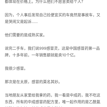
都体现在价格上。为什么他们不愿意卖给个人？
因为，个人事后发现自己捡便宜买的车竟然是事故车，又
是哭闹又是起诉……
他们需要的是成熟买家。
说完二手车，我们说999感冒灵，这是中国感冒药第一品
牌，十多年前，一年销售额就能卖10个亿。
我很少感冒。
那次是在太原，感冒的莫名其妙。
当地朋友从家里给我拿的药，我一看是中成药，我不吃这
东西，所有的中成感冒药配方里，唯一起作用的是乙酰氨