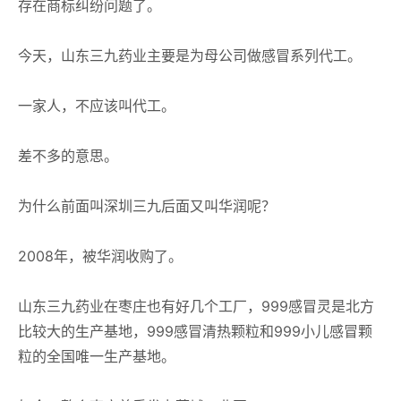
存在商标纠纷问题了。
今天，山东三九药业主要是为母公司做感冒系列代工。
一家人，不应该叫代工。
差不多的意思。
为什么前面叫深圳三九后面又叫华润呢？
2008年，被华润收购了。
山东三九药业在枣庄也有好几个工厂，999感冒灵是北方
比较大的生产基地，999感冒清热颗粒和999小儿感冒颗
粒的全国唯一生产基地。