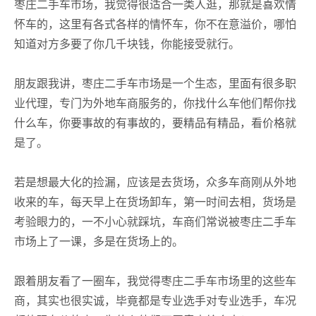
枣庄二手车市场，我觉得很适合一类人逛，那就是喜欢情
怀车的，这里有各式各样的情怀车，你不在意溢价，哪怕
知道对方多要了你几千块钱，你能接受就行。
朋友跟我讲，枣庄二手车市场是一个生态，里面有很多职
业代理，专门为外地车商服务的，你找什么车他们帮你找
什么车，你要事故的有事故的，要精品有精品，看价格就
是了。
若是想最大化的捡漏，应该是去货场，众多车商刚从外地
收来的车，每天早上在货场卸车，第一时间去相，货场是
考验眼力的，一不小心就踩坑，车商们常说被枣庄二手车
市场上了一课，多是在货场上的。
跟着朋友看了一圈车，我觉得枣庄二手车市场里的这些车
商，其实也很实诚，毕竟都是专业选手对专业选手，车况