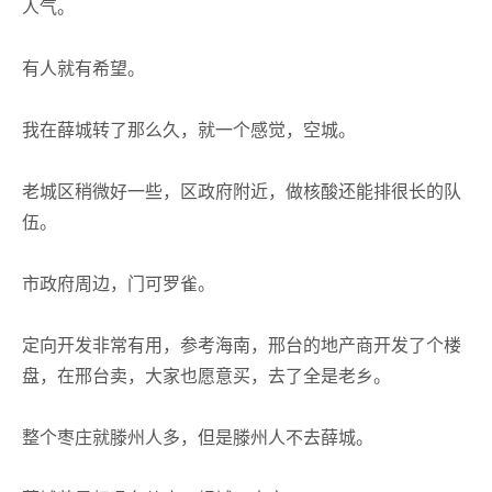
人气。
有人就有希望。
我在薛城转了那么久，就一个感觉，空城。
老城区稍微好一些，区政府附近，做核酸还能排很长的队
伍。
市政府周边，门可罗雀。
定向开发非常有用，参考海南，邢台的地产商开发了个楼
盘，在邢台卖，大家也愿意买，去了全是老乡。
整个枣庄就滕州人多，但是滕州人不去薛城。