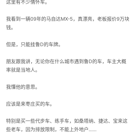
这里有不少情怀车。
我看到一辆09年的马自达MX-5，真漂亮，老板报价9万块
钱。
但是，只能挂鲁D的车牌。
朋友跟我讲，无论你在什么城市遇到鲁D的车，车主大概
率就是当地人。
我懂他的意思。
应该是来枣庄买的车。
特别是买一些代步车、练手车，如桑塔纳、捷达、宝来这
些老车，因为排放限制，不能上外地户……