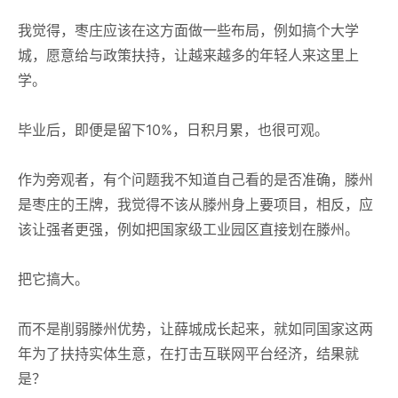
我觉得，枣庄应该在这方面做一些布局，例如搞个大学
城，愿意给与政策扶持，让越来越多的年轻人来这里上
学。
毕业后，即便是留下10%，日积月累，也很可观。
作为旁观者，有个问题我不知道自己看的是否准确，滕州
是枣庄的王牌，我觉得不该从滕州身上要项目，相反，应
该让强者更强，例如把国家级工业园区直接划在滕州。
把它搞大。
而不是削弱滕州优势，让薛城成长起来，就如同国家这两
年为了扶持实体生意，在打击互联网平台经济，结果就
是？