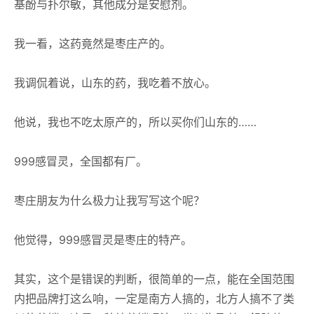
基酚与扑尔敏，其他成分是安慰剂。
我一看，这药竟然是枣庄产的。
我调侃着说，山东的药，我吃着不放心。
他说，我也不吃太原产的，所以买你们山东的……
999感冒灵，全国都有厂。
枣庄朋友为什么极力让我写写这个呢？
他觉得，999感冒灵是枣庄的特产。
其实，这个是错误的判断，很简单的一点，能在全国范围
内把品牌打这么响，一定是南方人搞的，北方人搞不了类