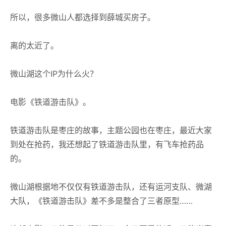
所以，很多微山人都选择到薛城买房子。
离的太近了。
微山湖这个IP为什么火？
电影《铁道游击队》。
铁道游击队是枣庄的故事，主题公园也在枣庄，最近大家
到处在抢药，我还想起了铁道游击队里，有飞车抢药品
的。
微山湖根据地不仅仅有铁道游击队，还有运河支队、微湖
大队，《铁道游击队》差不多是整合了三者原型……