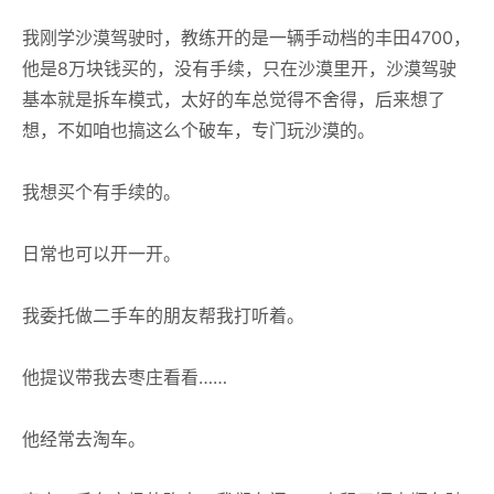
我刚学沙漠驾驶时，教练开的是一辆手动档的丰田4700，
他是8万块钱买的，没有手续，只在沙漠里开，沙漠驾驶
基本就是拆车模式，太好的车总觉得不舍得，后来想了
想，不如咱也搞这么个破车，专门玩沙漠的。
我想买个有手续的。
日常也可以开一开。
我委托做二手车的朋友帮我打听着。
他提议带我去枣庄看看……
他经常去淘车。