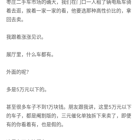
枣庄二手车市场的确大，我们在门口一人租了辆电瓶车骑
着去逛，挨着一家一家的看，他要选那种高性价比的，拿
回去卖。
我跟着涨涨见识。
展厅里，什么车都有。
外面的呢？
多是5万元以下的。
甚至很多车子不到1万块钱。朋友跟我讲，这里5万元以下
的车子，都是阉割版的，三元催化单独拆下来卖了，即便
有的你看着有，也是假的。