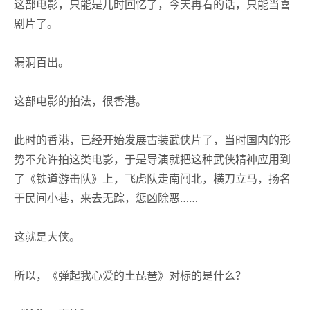
这部电影，只能是儿时回忆了，今天再看的话，只能当喜
剧片了。
漏洞百出。
这部电影的拍法，很香港。
此时的香港，已经开始发展古装武侠片了，当时国内的形
势不允许拍这类电影，于是导演就把这种武侠精神应用到
了《铁道游击队》上，飞虎队走南闯北，横刀立马，扬名
于民间小巷，来去无踪，惩凶除恶……
这就是大侠。
所以，《弹起我心爱的土琵琶》对标的是什么？