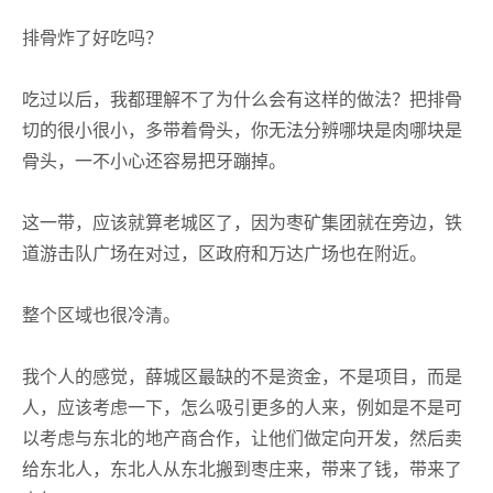
排骨炸了好吃吗？
吃过以后，我都理解不了为什么会有这样的做法？把排骨
切的很小很小，多带着骨头，你无法分辨哪块是肉哪块是
骨头，一不小心还容易把牙蹦掉。
这一带，应该就算老城区了，因为枣矿集团就在旁边，铁
道游击队广场在对过，区政府和万达广场也在附近。
整个区域也很冷清。
我个人的感觉，薛城区最缺的不是资金，不是项目，而是
人，应该考虑一下，怎么吸引更多的人来，例如是不是可
以考虑与东北的地产商合作，让他们做定向开发，然后卖
给东北人，东北人从东北搬到枣庄来，带来了钱，带来了