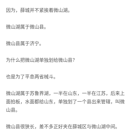
因为，薛城并不紧挨着微山湖。
微山湖属于微山县。
微山县属于济宁。
为什么把微山湖单独划给微山县？
也是为了平息两省械斗。
微山湖属于苏鲁界湖，一半在山东，一半在江苏，后来上
面拍板，水面都给山东，单独划了一个县出来管辖，叫微
山县。
微山县很狭长，差不多正好夹在薛城区与微山湖中间。