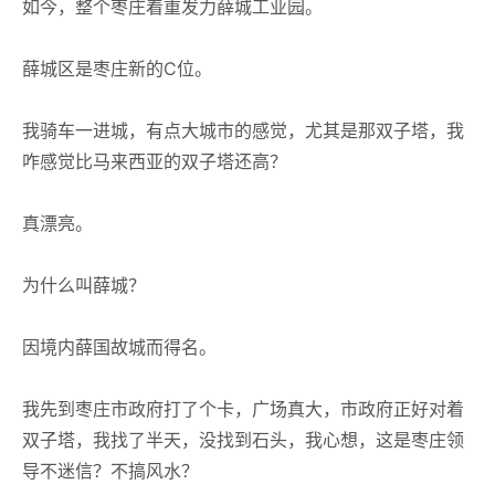
如今，整个枣庄着重发力薛城工业园。
薛城区是枣庄新的C位。
我骑车一进城，有点大城市的感觉，尤其是那双子塔，我
咋感觉比马来西亚的双子塔还高？
真漂亮。
为什么叫薛城？
因境内薛国故城而得名。
我先到枣庄市政府打了个卡，广场真大，市政府正好对着
双子塔，我找了半天，没找到石头，我心想，这是枣庄领
导不迷信？不搞风水？