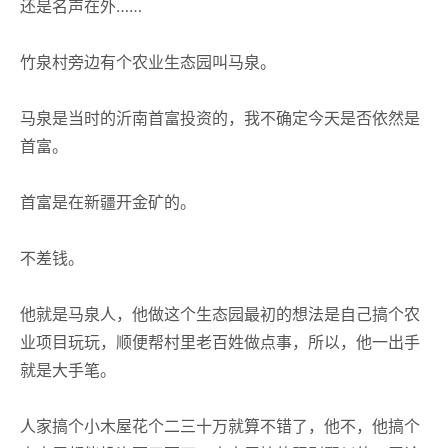
还是名声在外……
竹泉村旁边有个农业生态园叫马泉。
马泉是当时的沂南首富投资的，我不确定今天是否依然是
首富。
首富是在新疆开金矿的。
不差钱。
他就是马泉人，他做这个生态园最初的想法是自己搞个农
业项目玩玩，顺便帮村里老百姓做点事，所以，他一出手
就是大手笔。
人家搞个小木屋花个二三十万就算不错了，他不，他搞个