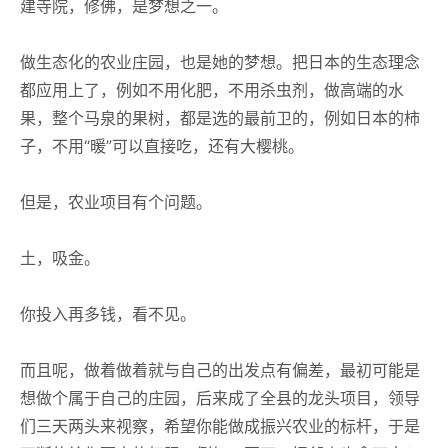
建寺院，修佛，是梦想之一。
做生态化的农业庄园，也是她的梦想。把日本的生态理念
都应用上了，例如不用化肥，不用杀虫剂，做高端的水
果，整个马泉的果树，都是选的最前卫的，例如日本的柿
子，不用“暖”可以直接吃，还有大樱桃。
但是，农业项目有个问题。
土，吸金。
你投入再多钱，看不见。
而且呢，做着做着就与自己的出发点有偏差，最初可能是
想做个属于自己的庄园，后来成了全县的龙头项目，领导
们三天两头来视察，希望你能做成振兴农业的标杆，于是