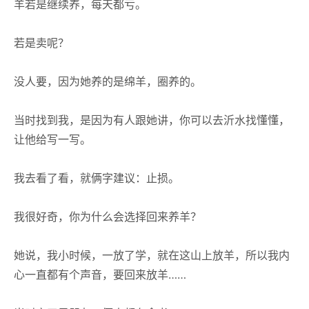
羊若是继续养，每天都亏。
若是卖呢？
没人要，因为她养的是绵羊，圈养的。
当时找到我，是因为有人跟她讲，你可以去沂水找懂懂，
让他给写一写。
我去看了看，就俩字建议：止损。
我很好奇，你为什么会选择回来养羊？
她说，我小时候，一放了学，就在这山上放羊，所以我内
心一直都有个声音，要回来放羊……