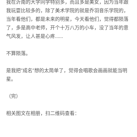
我在沂南的大学同学特别多，而且多是美女，因为当年跟
我玩耍比较多的，除了美术学院的就是乔羽音乐学院的，
当年看他们，都是未来的明星，今天看他们，觉得都陨落
了，多是高中老师，开个十万八万的小车，没了当年的意
气风发，让人甚是心疼……
不算陨落。
是我把“成名”想的太简单了，觉得会唱歌会画画就能当明
星。
（完）
相关图文在相册，扫二维码查看：