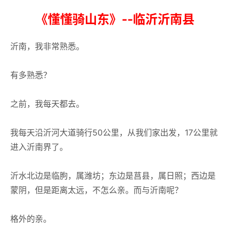
《懂懂骑山东》--临沂沂南县
沂南，我非常熟悉。
有多熟悉？
之前，我每天都去。
我每天沿沂河大道骑行50公里，从我们家出发，17公里就
进入沂南界了。
沂水北边是临朐，属潍坊；东边是莒县，属日照；西边是
蒙阴，但是距离太远，不怎么亲。而与沂南呢？
格外的亲。