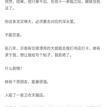
突然，结果，他只拿不出，在双十一来临之际，被联合执
法了。
你这条龙足够大，必须要去对应的深水里。
不能恋家。
前几年，沂南有位很漂亮的大姐姐去我们书店打卡，她有
求于我，想让我给写个帖子，我拒绝了。
什么剧情？
她有个男朋友，能量很强。
入股了一家卫衣天猫店。