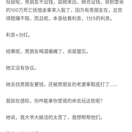
但是呢，男朋友不出钱，由她来出，她也没钱，就把堂哥
的100万死亡抚恤金拿来入股了，因为有男朋友在，总觉
得稳赚不赔，而且呢，本身给着利息，1分5的利息。
利息+分红。
结果呢，男朋友喝酒偏瘫了，说是健忘。
她又没有协议。
她去找男朋友要钱，还被男朋友的老婆拿鞋底打了……
我就在感叹，你咋能拿你堂哥的命去玩这些呢？
她说，我大爷大娘活的太苦了，我想帮帮他们。