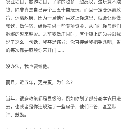
农业项目，旅游项目，了解的越多，越感叹，这玩意不赚
钱，除非真是自己弄个三五十亩玩玩，而且一定要远离政
策，远离政府，因为一旦他们喜欢上你这里，就会让你做
餐饮，做住宿，给你提供一些专项资金，从而把你与他们
捆绑的越来越紧。之前我做庄园时，有个镇上的领导跟我
说了这么一句话，我甚是诧异：你直接给我把钥匙吧，省
的每次都要麻烦你来开门……
没办法，我也要给他。
而且，近五年，更完蛋，为什么？
当年，很多政策都是县级的，例如你划了部分基本农田进
去，也或者是你违规建了一些房子，他们不管，甚至默
许、鼓励。