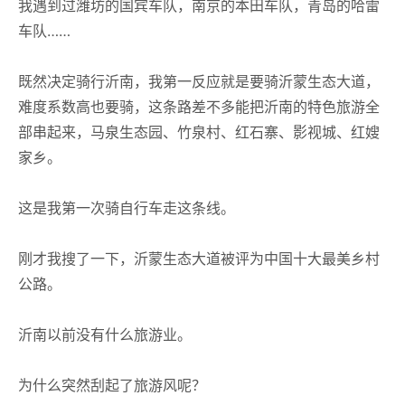
我遇到过潍坊的国宾车队，南京的本田车队，青岛的哈雷
车队……
既然决定骑行沂南，我第一反应就是要骑沂蒙生态大道，
难度系数高也要骑，这条路差不多能把沂南的特色旅游全
部串起来，马泉生态园、竹泉村、红石寨、影视城、红嫂
家乡。
这是我第一次骑自行车走这条线。
刚才我搜了一下，沂蒙生态大道被评为中国十大最美乡村
公路。
沂南以前没有什么旅游业。
为什么突然刮起了旅游风呢？