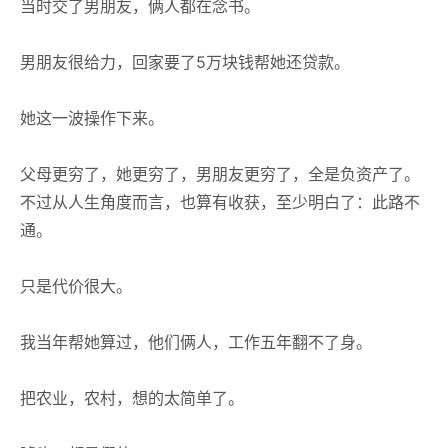
当时交了男朋友，俩人都在念书。
男朋友很给力，回家要了5万块钱帮她还贷款。
她这一波操作下来。
父母更穷了，她更穷了，男朋友更穷了，全是负资产了。
不过从人生角度而言，也算有收获，至少明白了：此路不
通。
只是代价很大。
我当年帮她算过，他们俩人，工作五年翻不了身。
把农业，农村，想的太简单了。