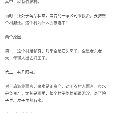
其中，就有竹泉村。
当时，还处于萌芽状态，是青岛一家公司来投资，要把整
个村搬迁。这个村为什么会被选中？
两个原因：
第一、这个村足够穷，几乎全是石头房子，全是老头老
太，年轻人出去打工了。
第二、有几眼泉。
对于旅游业而言，泉水是正资产，对于农村人而言，泉水
是负资产，尤其是雨季，整个村子到处都很泥泞，甚至院
子里、屋子里都有水。