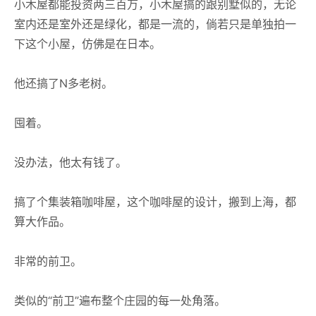
小木屋都能投资两三百万，小木屋搞的跟别墅似的，无论
室内还是室外还是绿化，都是一流的，倘若只是单独拍一
下这个小屋，仿佛是在日本。
他还搞了N多老树。
囤着。
没办法，他太有钱了。
搞了个集装箱咖啡屋，这个咖啡屋的设计，搬到上海，都
算大作品。
非常的前卫。
类似的“前卫”遍布整个庄园的每一处角落。