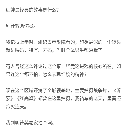
红嫂最经典的故事是什么？
乳汁救助伤员。
我记得上学时，组织去电影院看的，印象最深的一个镜头
就是喂奶，特写、无码，当时全体男生都沸腾了。
有人曾经这么评论过这个事：毕竟这是戏的核心所在，如
果连这个都不拍，怎么表现红嫂的精神？
现在这个区域还搞了个影视基地，主要拍摄战争片，《沂
蒙》《红高粱》都曾在这里拍摄，我骑车的这天，里面还
炮火连天。
我到明德英老家拍个照。