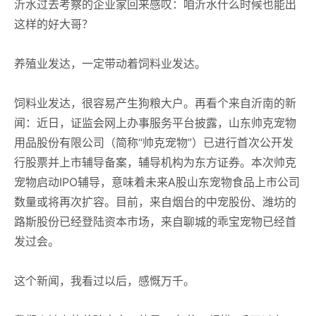
沂水过去考察的企业家回来感叹：咱沂水什么时候也能出
这样的好大哥？
养殖业发达，一定带动着饲料业发达。
饲料业发达，很容易产生狗粮大户。再看个来自沂南的新
闻：近日，证监会网上办事服务平台披露，山东帅克宠物
用品股份有限公司（简称“帅克宠物”）已进行首次公开发
行股票并上市辅导备案，辅导机构为东方证券。本次帅克
宠物启动IPO辅导，意味着未来A股山东宠物食品上市公司
数量或将再次扩容。目前，来自烟台的中宠股份、潍坊的
路斯股份已经登陆资本市场，来自聊城的乖宝宠物已经首
发过会。
这个新闻，我看过以后，感慨万千。