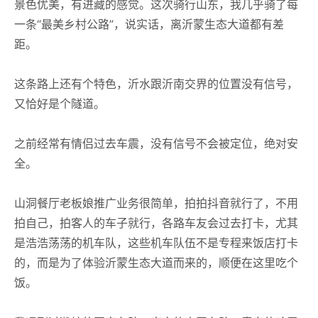
景色优美，有进藏的感觉。这次骑行山东，我几乎骑了每
一条“最美乡村公路”，说实话，离沂蒙生态大道都有差
距。
这条路上还有个特色，沂水跟沂南交界的位置没有信号，
又恰好是个隧道。
之前经常有情侣过去车震，没有信号不会被定位，绝对安
全。
山洞餐厅老板娘推广业务很简单，拍拍抖音就行了，不用
拍自己，拍客人的车子就行，各路车友会过去打卡，尤其
是浩浩荡荡的机车队，这些机车队伍不是专程来饭店打卡
的，而是为了体验沂蒙生态大道而来的，顺便在这里吃个
饭。