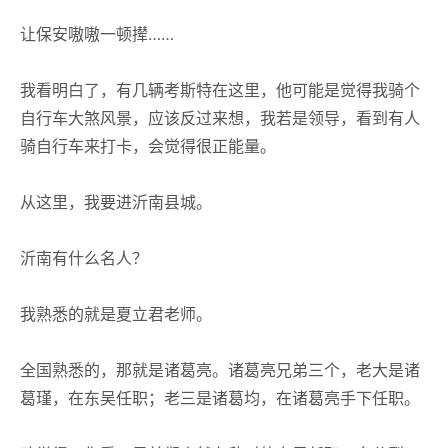
让保安嗷嗷一顿撵……
我看明白了，有几辆考斯特在这里，他可能是觉得我骑个
自行车大煞风景，应该反过来想，我若是领导，看到有人
骑自行车来打卡，会觉得很正能量。
从这里，我要进沂南县城。
沂南有什么名人？
我熟悉的就是夏立君老师。
全国熟悉的，那就是诸葛亮。诸葛亮兄弟三个，老大是诸
葛瑾，在东吴任职；老三是诸葛均，在诸葛亮手下任职。