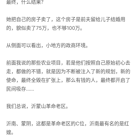
最终，什么结果？
她把自己的房子卖了，这个房子是前夫留给儿子结婚用
的，貌似卖了75万，也不够100万。
从侧面可以看出，小地方的政商环境。
前面我说的那些农业项目，若是他们按照自己原始初心去
走，都做的不错，就是因为不断被注入了新的规划，新的
使命，最终全毁在扩张上，那么有钱的人，最终都开启了
民间吸存……
我们总说，沂蒙山革命老区。
沂南、蒙阴，这都是革命老区的C位，沂南最有名的是红
嫂。