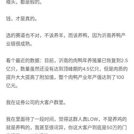
噱头，都是假的。
钱，才是真的。
选的赛道也不对，不该养羊，而该养鸭，因为沂南养鸭产
业链很成熟。
看个最近的数据：目前，沂南的肉鸭年养殖量已恢复到2.5
亿只，数量虽然还没有达到顶峰期的4.5亿只，但是肉质的
提升大大提高了附加值，整个肉鸭产业年产值达到了100
亿元。
我在证券公司的大客户群里。
我在里面待了一段时间，觉得这群人真LOW，不是养鸡的
就是养鸭的，我甚至很诧异，你这大客户到底是50万的门