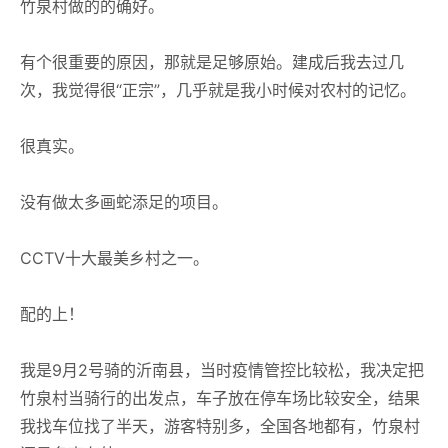
竹泉村做的的确好。
有个很重要的原因，那就是足够原始。建成后我去过几
次，我觉得很“正宗”，几乎就是我小时候对农村的记忆。
很真实。
没有做太多画蛇添足的项目。
CCTV十大最美乡村之一。
配的上！
我是9月2号骑的沂南县，当时疫情管控比较松，我决定把
竹泉村当骑行的出发点，车子放在停车场比较安全，结果
我找车位找了半天，游客特别多，全国各地都有，竹泉村