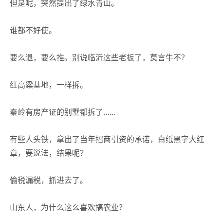
但是呢，突然提出了绿水青山。
谁都不好使。
要么退，要么推。别说临沂这些老板了，莫言牛不？
红高粱基地，一样拆。
秦岭有房产证的别墅都拆了……
有些人头铁，拿出了当年招商引资的承诺，白纸黑字大红
章，要说法，结果呢？
偷税漏税，抓进去了。
山东人，为什么这么喜欢搞农业？