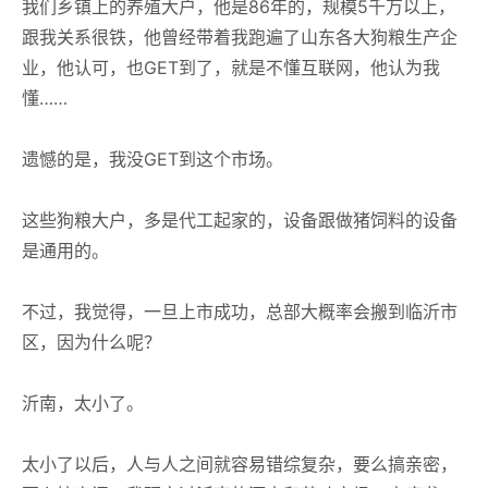
我们乡镇上的养殖大户，他是86年的，规模5千万以上，
跟我关系很铁，他曾经带着我跑遍了山东各大狗粮生产企
业，他认可，也GET到了，就是不懂互联网，他认为我
懂……
遗憾的是，我没GET到这个市场。
这些狗粮大户，多是代工起家的，设备跟做猪饲料的设备
是通用的。
不过，我觉得，一旦上市成功，总部大概率会搬到临沂市
区，因为什么呢？
沂南，太小了。
太小了以后，人与人之间就容易错综复杂，要么搞亲密，