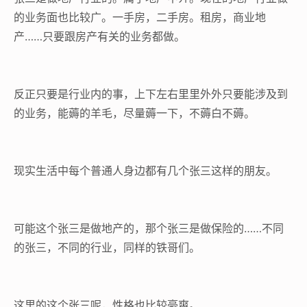
的业务面也比较广。一手房，二手房。租房，商业地
产……只要跟房产有关的业务都做。
反正只要是行业内的事，上下左右里里外外只要能涉及到
的业务，能薅的羊毛，尽量薅一下，不薅白不薅。
现实生活中每个普通人身边都有几个张三这样的朋友。
可能这个张三是做地产的，那个张三是做保险的……不同
的张三，不同的行业，同样的铁哥们。
这里的这个张三呢，性格也比较豪爽。