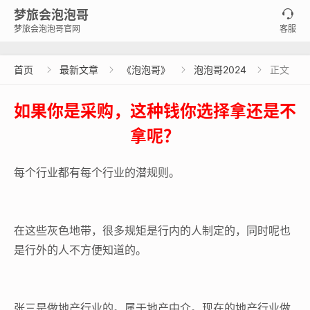
梦旅会泡泡哥

梦旅会泡泡哥官网
客服
首页
最新文章
《泡泡哥》
泡泡哥2024
正文




如果你是采购，这种钱你选择拿还是不
拿呢？
每个行业都有每个行业的潜规则。
在这些灰色地带，很多规矩是行内的人制定的，同时呢也
是行外的人不方便知道的。
张三是做地产行业的。属于地产中介。现在的地产行业做