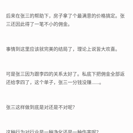
后来在张三的帮助下，房子拿了个最满意的价格搞定。张
三还因此得了一笔不小的佣金。
事情到这里应该就完美的结局了，理论上说皆大欢喜。
可是张三因为跟李四的关系太好了。私底下把佣金全部返
还给李四了，这个单子，张三一分钱没赚……。
张三这样做到底是对还是不对呢？
这种行为对行业是一种净化还是一种伤害呢？