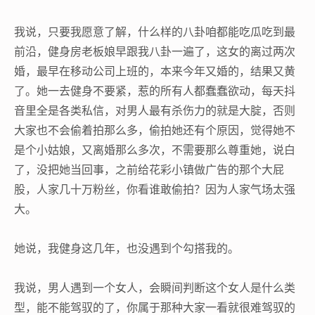
我说，只要我愿意了解，什么样的八卦咱都能吃瓜吃到最
前沿，健身房老板娘早跟我八卦一遍了，这女的离过两次
婚，最早在移动公司上班的，本来今年又婚的，结果又黄
了。她一去健身不要紧，惹的所有人都蠢蠢欲动，每天抖
音里全是各类私信，对男人最有杀伤力的就是大腚，否则
大家也不会偷着拍那么多，偷拍她还有个原因，觉得她不
是个小姑娘，又离婚那么多次，不需要那么尊重她，说白
了，没把她当回事，之前给花彩小镇做广告的那个大屁
股，人家几十万粉丝，你看谁敢偷拍？因为人家气场太强
大。
她说，我健身这几年，也没遇到个勾搭我的。
我说，男人遇到一个女人，会瞬间判断这个女人是什么类
型，能不能驾驭的了，你属于那种大家一看就很难驾驭的