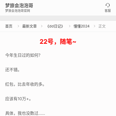
梦旅会泡泡哥

梦旅会泡泡哥官网
客服
首页
最新文章
《dd日记》
懂懂2024
正文




22号，随笔~
今年生日过的如何？
还不错。
红包，比去年收的多。
应该有10万+。
具体，我也没数过……