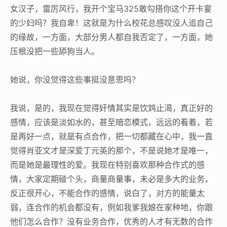
女汉子，雷厉风行，我开个宝马325敢勾搭你这个开卡宴
的少妇吗？我自卑！这就是为什么校花总感叹没人追自己
的缘故，一方面，大部分男人都自我否定了，一方面，她
压根没把一些舔狗当人。
她说，你没觉得这些事挺没意思吗？
我说，是的，我现在觉得奸情其实是饮鸩止渴，真正好的
感情，应该是淡如水的，甚至暗恋模式，远远的看着，若
是再好一点，就是有点合作，把一切都藏在心中，我一直
觉得肖亚文才是深爱丁元英的那个，不是说她才是唯一，
而是她是最理性的爱。我现在特别喜欢那种合作式的感
情，大家定期碰个头，商量商量事，未必是多大的业务，
反正很开心，不能合作的感情，说白了，对方的能量太
弱，连合作的机会都没有，例如我爹我娘在家种地，你跟
他们怎么合作？没有业务合作，优秀的人才有无数的合作