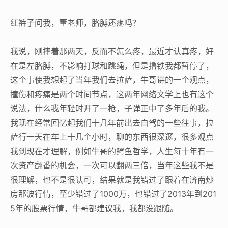
红裤子问我，董老师，胳膊还疼吗？
我说，刚摔着那两天，反而不怎么疼，最近才认真疼，好
在是左胳膊，不影响打球和跳绳，但是撸铁我都暂停了，
这个事使我想起了当年我们去拉萨，牛哥讲的一个观点，
撞伤和疼痛是两个时间节点，这两年网络文学上也有这个
说法，什么我年轻时开了一枪，子弹正中了多年后的我。
我现在经常回忆起我们十几年前出去自驾的一些往事，拉
萨行一天在车上十几个小时，聊的东西很深邃，很多观点
我到现在才理解，例如牛哥的鳄鱼哲学，人生每十年有一
次资产翻番的机会，一次可以翻两三倍，当年这些我不是
很理解，也不是很认可，结果就是我错过了跟着在济南炒
房那波行情，至少错过了1000万，也错过了2013年到201
5年的股票行情，牛哥都建议我，我都没跟随。