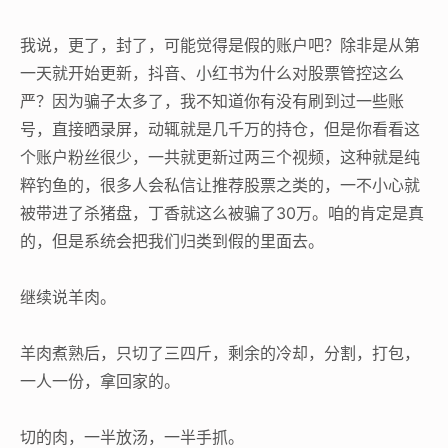
我说，更了，封了，可能觉得是假的账户吧？除非是从第
一天就开始更新，抖音、小红书为什么对股票管控这么
严？因为骗子太多了，我不知道你有没有刷到过一些账
号，直接晒录屏，动辄就是几千万的持仓，但是你看看这
个账户粉丝很少，一共就更新过两三个视频，这种就是纯
粹钓鱼的，很多人会私信让推荐股票之类的，一不小心就
被带进了杀猪盘，丁香就这么被骗了30万。咱的肯定是真
的，但是系统会把我们归类到假的里面去。
继续说羊肉。
羊肉煮熟后，只切了三四斤，剩余的冷却，分割，打包，
一人一份，拿回家的。
切的肉，一半放汤，一半手抓。