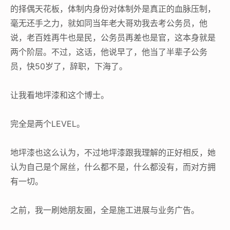
的择偶天花板，体制内身份对体制外是真正的血脉压制，
毫无还手之力，就如同当年老大哥劝我去考公务员，他
说，老百姓再牛也是民，公务员再差也是官，这本身就是
两个阶层。不过，这话，他说早了，他当了半辈子公务
员，快50岁了，辞职，下海了。
让我看地坪漆和这个博士。
完全是两个LEVEL。
地坪漆也这么认为，不过地坪漆跟我理解的正好相反，她
认为自己是个屌丝，什么都不是，什么都没有，而对方拥
有一切。
之前，我一刷她朋友圈，全是施工进展与业务广告。