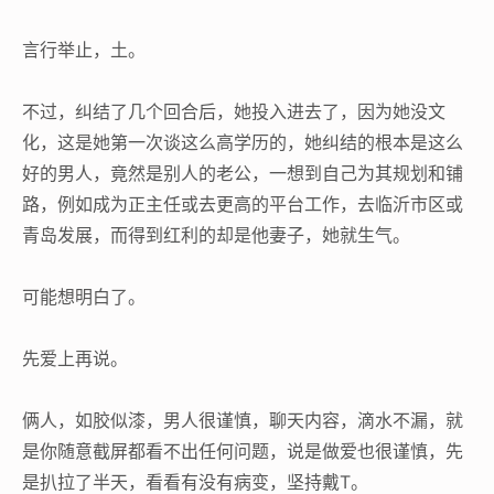
言行举止，土。
不过，纠结了几个回合后，她投入进去了，因为她没文
化，这是她第一次谈这么高学历的，她纠结的根本是这么
好的男人，竟然是别人的老公，一想到自己为其规划和铺
路，例如成为正主任或去更高的平台工作，去临沂市区或
青岛发展，而得到红利的却是他妻子，她就生气。
可能想明白了。
先爱上再说。
俩人，如胶似漆，男人很谨慎，聊天内容，滴水不漏，就
是你随意截屏都看不出任何问题，说是做爱也很谨慎，先
是扒拉了半天，看看有没有病变，坚持戴T。