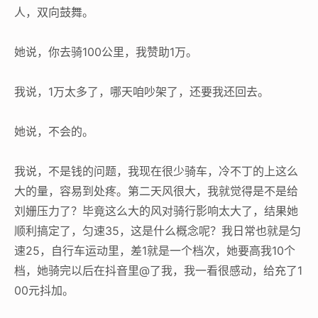
人，双向鼓舞。
她说，你去骑100公里，我赞助1万。
我说，1万太多了，哪天咱吵架了，还要我还回去。
她说，不会的。
我说，不是钱的问题，我现在很少骑车，冷不丁的上这么
大的量，容易到处疼。第二天风很大，我就觉得是不是给
刘姗压力了？毕竟这么大的风对骑行影响太大了，结果她
顺利搞定了，匀速35，这是什么概念呢？我日常也就是匀
速25，自行车运动里，差1就是一个档次，她要高我10个
档，她骑完以后在抖音里@了我，我一看很感动，给充了1
00元抖加。