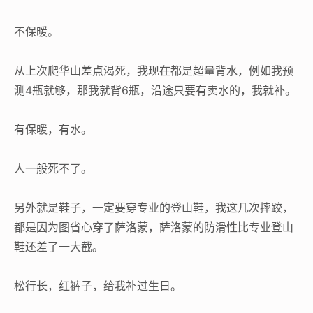
不保暖。
从上次爬华山差点渴死，我现在都是超量背水，例如我预
测4瓶就够，那我就背6瓶，沿途只要有卖水的，我就补。
有保暖，有水。
人一般死不了。
另外就是鞋子，一定要穿专业的登山鞋，我这几次摔跤，
都是因为图省心穿了萨洛蒙，萨洛蒙的防滑性比专业登山
鞋还差了一大截。
松行长，红裤子，给我补过生日。