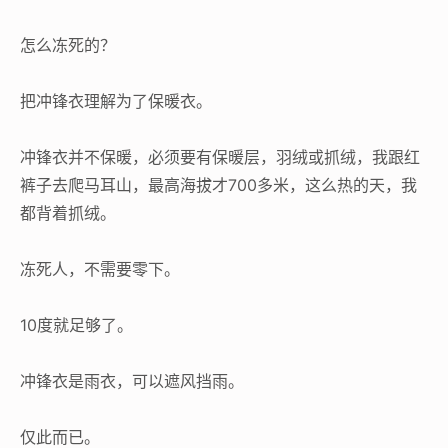
怎么冻死的？
把冲锋衣理解为了保暖衣。
冲锋衣并不保暖，必须要有保暖层，羽绒或抓绒，我跟红
裤子去爬马耳山，最高海拔才700多米，这么热的天，我
都背着抓绒。
冻死人，不需要零下。
10度就足够了。
冲锋衣是雨衣，可以遮风挡雨。
仅此而已。