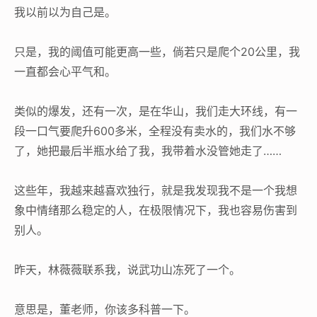
我以前以为自己是。
只是，我的阈值可能更高一些，倘若只是爬个20公里，我
一直都会心平气和。
类似的爆发，还有一次，是在华山，我们走大环线，有一
段一口气要爬升600多米，全程没有卖水的，我们水不够
了，她把最后半瓶水给了我，我带着水没管她走了……
这些年，我越来越喜欢独行，就是我发现我不是一个我想
象中情绪那么稳定的人，在极限情况下，我也容易伤害到
别人。
昨天，林薇薇联系我，说武功山冻死了一个。
意思是，董老师，你该多科普一下。