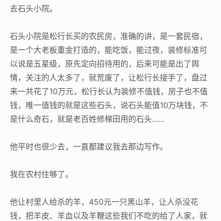
去石头小院。
石头小院是松行长买的农民房，准确的讲，是一套民宿，
是一个大老板重金打造的，能吃饭，能过夜，装修标准可
以说是五星级，原先定向招待用的，后来可能是出了舆
情，关注的人太多了，就荒废了，让松行长接手了，盘过
来一共花了10万元，松行长认为装修不值钱，房子也不值
钱，唯一值钱的就是这些石头，说石头能值10万块钱，不
是什么奇石，就是老百姓修梯田用的石头……
他平时也很少去，一直都建议我去那边写作。
我在农村住够了。
他让村里人给杀的羊，450元一只黑山羊，让人杀没花
钱，把羊皮、羊血以及羊鞭这些我们不吃的给了人家，就