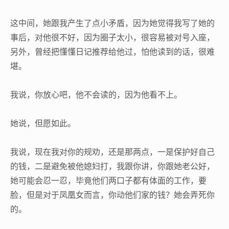
这中间，她跟我产生了点小矛盾，因为她觉得我写了她的
事后，对他很不好，因为圈子太小，很容易被对号入座，
另外，曾经把懂懂日记推荐给他过，怕他读到的话，很难
堪。
我说，你放心吧，他不会读的，因为他看不上。
她说，但愿如此。
我说，现在我对你的规劝，还是那两点，一是保护好自己
的钱，二是避免被他媳妇打，我跟你讲，你跟她老公好，
她可能会忍一忍，毕竟他们两口子都有体面的工作，要
脸，但是对于凤凰女而言，你动他们家的钱？她会弄死你
的。