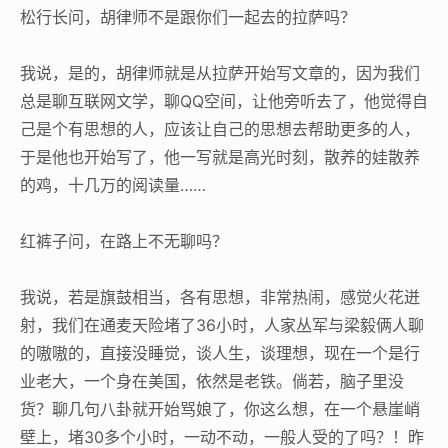
松行长问，胡律师不是跟你们一起去的拉萨吗？
我说，是的，胡律师就是从拉萨开始写文章的，因为我们
总是聊互联网文学，聊QQ空间，让他旁听去了，他觉得自
己是个有思想的人，应该让自己的思想去帮助更多的人，
于是他也开始写了，他一写就是高光时刻，散养的娃散养
的鸡，十几万的阅读量……
红裤子问，在路上不无聊吗？
我说，若是旗鼓相当，各有思想，非常热闹，感觉火花迸
射，我们在通麦天险堵了36小时，人家丛军与梁毅俩人聊
的嗷嗷的，直接没睡觉，谈人生，谈理想，现在一个是行
业老大，一个身在美国，依然是老铁。倘若，脑子里没
货？聊几句八卦就开始骂娘了，你这么想，在一个悬崖峭
壁上，堵30多个小时，一动不动，一般人受的了吗？！昨