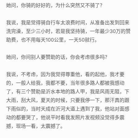
她问，你骑的好好的，为什么突然又不骑了？
我说，我是觉得骑自行车太浪费时间，从准备出发到回来
洗完澡，至少三小时，若是我坚持骑，一年最少30万的赞
助费，也不用每天100公里，一天50就行。
她问，你问别人要赞助的话，你会考虑很多吗？
我说，不考虑，因为我觉得尊重他，看的起他，我才要
的，一般人给我，我都不要，当年很多路人都被我感动
了，有三个赞助是沂水本地的路人甲，我是风雨无阻，下
大雨，刮大风，夏天的时候，只要我停一下，那汗真的跟
下雨似的，当时天成在沂河大道上遇到了我，他站对面感
动的都要哭了，他说平时看我发照片发视频没觉得多震
撼，现场一看，太震撼了。