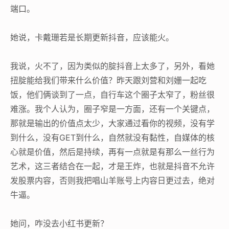
端口。
她说，卡戴珊若是长期更新抖音，应该能火。
我说，火不了，因为类似的腚抖音上太多了，另外，看她
扭腚能给我们带来什么价值？昨天跟刘营和刘姗一起吃
饭，他们俩谈到了一点，自行车这个圈子太窄了，粉丝很
难涨。我个人认为，圈子窄是一方面，还有一个关键点，
那就是输出的价值点太少，大家通过看你的视频，没有学
到什么，没有GET到什么，自然就没有黏性，自媒体的核
心就是价值，然后是持续，再有一点就是有那么一丝行为
艺术，这三者结合在一起，才是王炸，也就是抖音不允许
发股票内容，否则我把唱山羊账号上内容日更过去，绝对
牛逼。
她问，咋没去小红书更新？