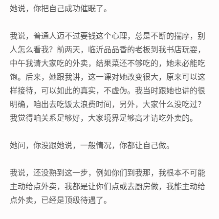
她说，你把自己成功催眠了。
我说，普通人迈不过要钱这个心理，总是不断的揣摩，别
人怎么看我？前两天，临沂品品香的老板到我书店玩耍，
中午我请大家吃的外卖，结果菜还不够吃的，她未必能吃
饱。后来，她跟我讲，这一课对她改变很大，原来可以这
样接待，可以如此的真实，不虚伪。我当时跟她也讲的很
明确，咱出去吃饭太浪费时间，另外，大家什么没吃过？
我觉得咱关系足够好，大家境界足够高才请吃外卖的。
她问，你没跟她说，一般情况，你都让自己做。
我说，还没熟到这一步，例如你们到我那，我根本不可能
主动给点外卖，我都是让你们点或去厨房做，我能主动给
点外卖，已经是顶级待遇了。