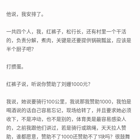
他说，我安排了。
一共四个人，我，红裤子，松行长，还有村里一个干活
的，负责分解，煮肉，关键是还要提供锅碗瓢盆，应该是
半个厨子吧？
打掼蛋。
红裤子说，听说你赞助了刘姗1000元？
我说，她说要骑行100公里，我说那我赞助1000，我怕是
喝酒说的话自己容易忘记，现场给转了，并且要求她必须
收下，不是冲动，也不是别的，体育类是最容易感染人
的，之前我跟他们讲过，若是骑行或跳绳，天天拉人赞
助，谁都愿意，赞助不了1000还赞助不了1块吗？很鼓舞