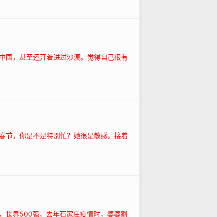
个中国，甚至还开着进过沙漠。觉得自己很有
春节，你是不是特别忙？她很是敏感。接着
，世界500强，去年石家庄疫情时，婆婆割