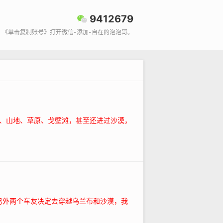
9412679
《单击复制账号》打开微信-添加-自在的泡泡哥。
林、山地、草原、戈壁滩，甚至还进过沙漠，
跟另外两个车友决定去穿越乌兰布和沙漠，我