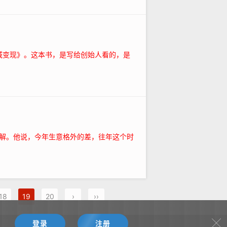
域变现》。这本书，是写给创始人看的，是
解。他说，今年生意格外的差，往年这个时
18
19
20
›
››
！
登录
注册