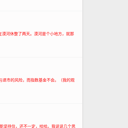
们在漠河休整了两天。漠河是个小地方，就那
雷与退市的风险，而指数基金不会。（我的观
能坚持住，还不一定，哈哈。我说说几个思