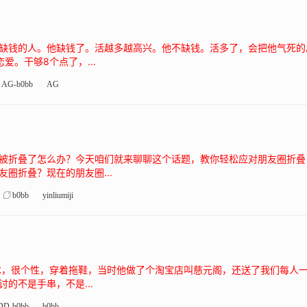
缺钱的人。他缺钱了。活越多越高兴。他不缺钱。活多了，会把他气死的
。干够8个点了，...
AG-b0bb
AG
被折叠了怎么办？今天咱们就来聊聊这个话题，教你轻松应对朋友圈折叠
圈折叠？现在的朋友圈...
b0bb
yinliumiji
刘冰，很个性，穿着拖鞋，当时他做了个淘宝店叫慈元阁，还送了我们每人
的不是手串，不是...
DD-b0bb
b0bb