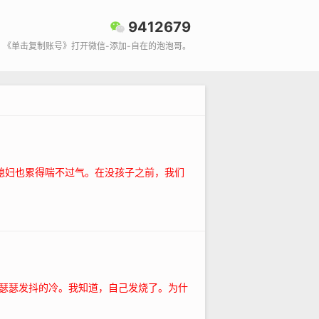
9412679
《单击复制账号》打开微信-添加-自在的泡泡哥。
媳妇也累得喘不过气。在没孩子之前，我们
瑟瑟发抖的冷。我知道，自己发烧了。为什