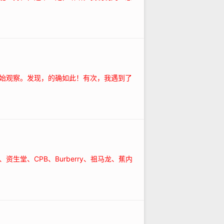
始观察。发现，的确如此！有次，我遇到了
生堂、CPB、Burberry、祖马龙、蕉内