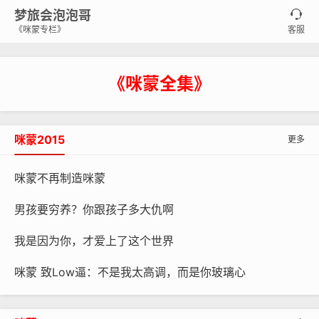
梦旅会泡泡哥

《咪蒙专栏》
客服
《咪蒙全集》
咪蒙2015
更多
咪蒙不再制造咪蒙
男孩要穷养？你跟孩子多大仇啊
我是因为你，才爱上了这个世界
咪蒙 致Low逼：不是我太高调，而是你玻璃心