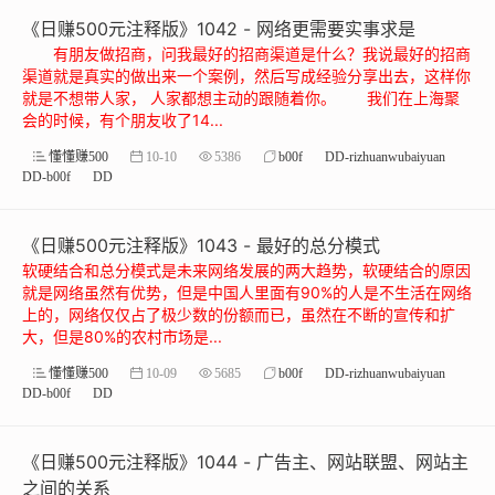
《日赚500元注释版》1042 - 网络更需要实事求是
有朋友做招商，问我最好的招商渠道是什么？我说最好的招商
渠道就是真实的做出来一个案例，然后写成经验分享出去，这样你
就是不想带人家， 人家都想主动的跟随着你。 我们在上海聚
会的时候，有个朋友收了14...
懂懂赚500
10-10
5386
b00f
DD-rizhuanwubaiyuan
DD-b00f
DD
《日赚500元注释版》1043 - 最好的总分模式
软硬结合和总分模式是未来网络发展的两大趋势，软硬结合的原因
就是网络虽然有优势，但是中国人里面有90%的人是不生活在网络
上的，网络仅仅占了极少数的份额而已，虽然在不断的宣传和扩
大，但是80%的农村市场是...
懂懂赚500
10-09
5685
b00f
DD-rizhuanwubaiyuan
DD-b00f
DD
《日赚500元注释版》1044 - 广告主、网站联盟、网站主
之间的关系