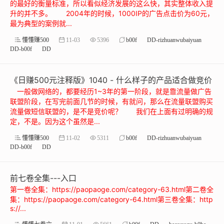
的最好的衡量标准，所以看似经济发展的这么快，其实整体收入提
升的并不多。 2004年的时候，1000IP的广告点击价为60元，
最为典型的案例就...
懂懂赚500
11-03
5396
b00f
DD-rizhuanwubaiyuan
DD-b00f
DD
《日赚500元注释版》1040 - 什么样子的产品适合做竞价
一般做网络的，都要经历1~3年的第一阶段，就是靠流量做广告
联盟阶段，在写完前面几节的时候，有就问，那么在流量联盟购买
流量做短信联盟的，是不是竞价呢？ 我们在上面有过明确的规
定，不是。因为这个虽然是...
懂懂赚500
11-02
5311
b00f
DD-rizhuanwubaiyuan
DD-b00f
DD
前七卷全集---入口
第一卷全集：https://paopaoge.com/category-63.html第二卷全
集：https://paopaoge.com/category-64.html第三卷全集：http
s://...